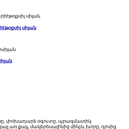
իէթօքսիլ սիլան
սիլան
թյունը, փոխադարձ օգուտը, պրագմատիկ
լ առ քայլ, մակերեսայինից մինչև խորը, դրսից