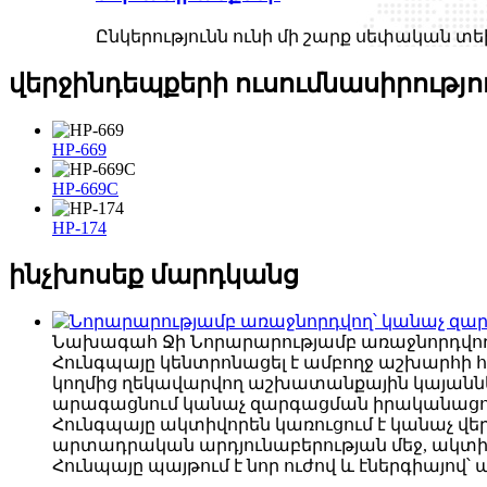
Ընկերությունն ունի մի շարք սեփական տ
վերջին
դեպքերի ուսումնասիրությո
HP-669
HP-669C
HP-174
ինչ
խոսեք մարդկանց
Նախագահ Ջի
Նորարարությամբ առաջնորդվո
Հունգպայը կենտրոնացել է ամբողջ աշխարհի
կողմից ղեկավարվող աշխատանքային կայանների
արագացնում կանաչ զարգացման իրականացու
Հունգպայը ակտիվորեն կառուցում է կանաչ վ
արտադրական արդյունաբերության մեջ, ակտիվ
Հունպայը պայթում է նոր ուժով և էներգիայո