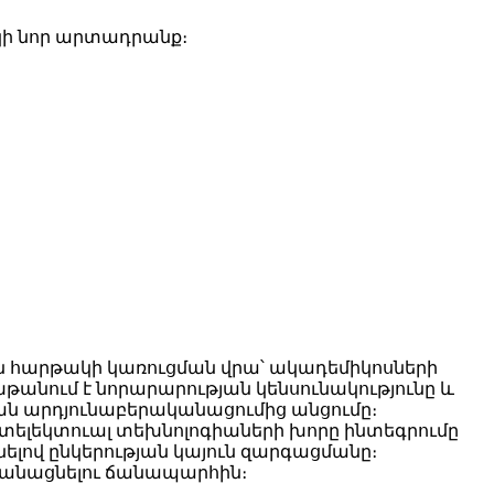
ակի նոր արտադրանք։
ն հարթակի կառուցման վրա՝ ակադեմիկոսների
թանում է նորարարության կենսունակությունը և
ն արդյունաբերականացումից անցումը։
նտելեկտուալ տեխնոլոգիաների խորը ինտեգրումը
լով ընկերության կայուն զարգացմանը։
ականացնելու ճանապարհին։