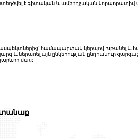
ստեղծվել է գիտական ​​և ամբողջական կորպորատիվ 
րս ասպեկտներից՝ համապարփակ կերպով խթանել և հ
կարգ և ներառել այն ընկերության ընդհանուր զար
կարևոր մաս։
 ստանաք