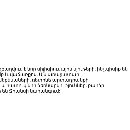
բաղվում է նոր սիլիցիումային նյութերի, ինչպիսիք են
ամբ և վաճառքով: Այն առաջատար
ոմեքենաների, ռետինե արտադրանքի,
 և հատուկ նոր ձեռնարկություններ, բարձր
 են Ջիանսի նահանգում: