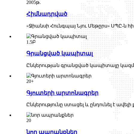
2005թ.
Հիմնադրված
«Ջիանսի Հունգպայ Նյու Մեթըրս» ՍՊԸ-ն հի
1.5Բ
Գրանցված կապիտալ
Ընկերության գրանցված կապիտալը կազմում
20+
Գյուտերի արտոնագրեր
Ընկերությունը ստացել և ընդունել է ավել
20
նոր ապրանքներ