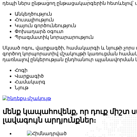
դեպի ներս ընթացող ընթացակարգերին հետևելով՝ 
Անկեղծություն
Հուսալիություն
Կայուն գործունեություն
Փոխադարձ օգուտ
Պրագմատիկ նորարարություն
Սկսած ոգու, վարքագծի, համակարգի և նյութի չո
գործող կորպորատիվ մշակույթի կառուցման համա
դառնալով ընկերության ընդհանուր պլանավորման 
Հոգի
Վարքագիծ
Համակարգ
Նյութ
մենք կապահովենք, որ դուք միշտ
լավագույն արդյունքներ։