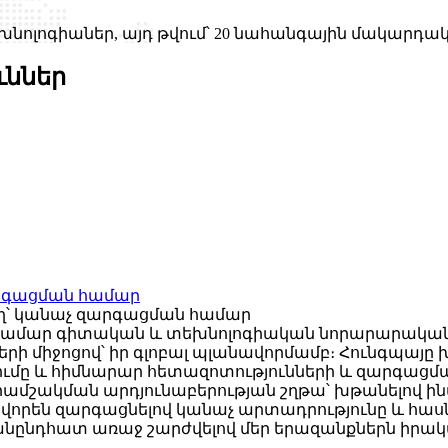
եխնոլոգիաներ, այդ թվում՝ 20 նահանգային մակարդ
ւններ
ղ՝ կանաչ զարգացման համար
 համար գիտական ​​և տեխնոլոգիական նորարարակա
 միջոցով՝ իր գլոբալ պլանավորմամբ։ Հունգպայը խ
մը և հիմնարար հետազոտությունների և զարգացմա
երամշակման արդյունաբերության շղթա՝ խթանելով ի
որեն զարգացնելով կանաչ արտադրությունը և հասնե
վ՝ անընդհատ առաջ շարժվելով մեր երազանքներն իր