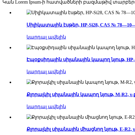
Կան Lorem Ipsum-ի հատվածների բազմաթիվ տարբերա
Սիլիկատային էսթեր, HP-Si28, CAS № 78—
կարդալ ավելին
Էպօքսիդային սիլանային կապող նյութ, HP-5
կարդալ ավելին
Քլորալկիլ սիլանային կապող նյութ, M-R2,
կարդալ ավելին
Քլորալկիլ սիլանային միացնող նյութ, E-R