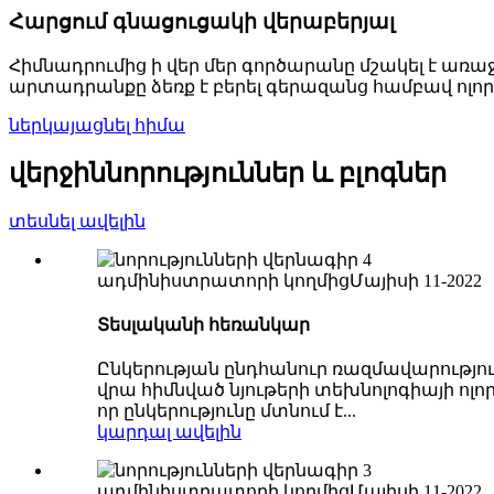
Հարցում գնացուցակի վերաբերյալ
Հիմնադրումից ի վեր մեր գործարանը մշակել է առ
արտադրանքը ձեռք է բերել գերազանց համբավ ոլորտ
ներկայացնել հիմա
վերջին
նորություններ և բլոգներ
տեսնել ավելին
ադմինիստրատորի կողմից
Մայիսի 11-2022
Տեսլականի հեռանկար
Ընկերության ընդհանուր ռազմավարությու
վրա հիմնված նյութերի տեխնոլոգիայի ոլ
որ ընկերությունը մտնում է...
կարդալ ավելին
ադմինիստրատորի կողմից
Մայիսի 11-2022