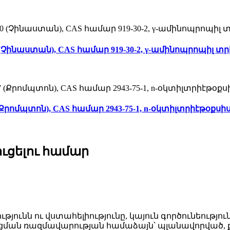
0 (Չինաստան), CAS համար 919-30-2, γ-ամինոպրոպիլ տր
 (Քրոմպտոն), CAS համար 2943-75-1, n-օկտիլտրիէթօքսի
ւցելու համար
ւթյունն ու վստահելիությունը, կայուն գործունեու
ցման ռազմավարության համաձայն՝ պլանավորված, քայ