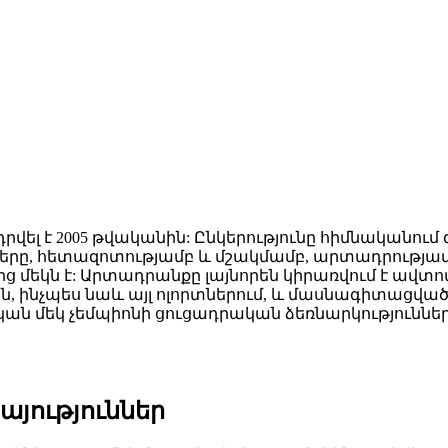
րվել է 2005 թվականին: Ընկերությունը հիմնականում զ
ութերը, հետազոտությամբ և մշակմամբ, արտադրությ
ց մեկն է: Արտադրանքը լայնորեն կիրառվում է ավտ
ն, ինչպես նաև այլ ոլորտներում, և մասնագիտացված
ն մեկ չեմպիոնի ցուցադրական ձեռնարկություններ
յություններ