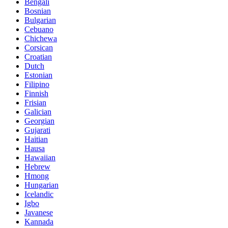
Bengali
Bosnian
Bulgarian
Cebuano
Chichewa
Corsican
Croatian
Dutch
Estonian
Filipino
Finnish
Frisian
Galician
Georgian
Gujarati
Haitian
Hausa
Hawaiian
Hebrew
Hmong
Hungarian
Icelandic
Igbo
Javanese
Kannada