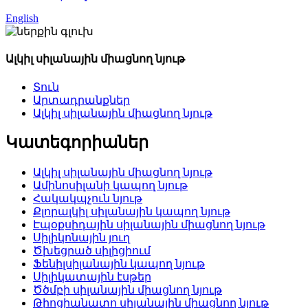
English
Ալկիլ սիլանային միացնող նյութ
Տուն
Արտադրանքներ
Ալկիլ սիլանային միացնող նյութ
Կատեգորիաներ
Ալկիլ սիլանային միացնող նյութ
Ամինոսիլանի կապող նյութ
Հակակպչուն նյութ
Քլորալկիլ սիլանային կապող նյութ
Էպօքսիդային սիլանային միացնող նյութ
Սիլիկոնային յուղ
Ծխեցրած սիլիցիում
Ֆենիլսիլանային կապող նյութ
Սիլիկատային էսթեր
Ծծմբի սիլանային միացնող նյութ
Թիոցիանատո սիլանային միացնող նյութ