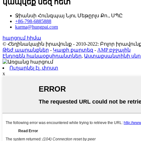
կապվեք մեզ հետ
Ջիանսի Հունգպայ Նյու Մեթըրլս Քո., ՍՊԸ
+86-798-6885888
karma@hungpai.com
հարցում հիմա
© Հեղինակային իրավունք - 2010-2022: Բոլոր իրավ
Թեժ ապրանքներ
-
Կայքի քարտեզ
-
AMP բջջային
Էնդոգեն հակաօքսիդանտներ
,
Աստաքսանտինի սնո
Ուղարկել էլ. փոստ
x