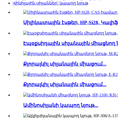
Վինիլային սիլաններ՝ կապող նյութ
Սիլիկատային էսթեր, HP-Si28, Կալիֆ
Էպօքսիդային սիլանային միացնող նյ
Քլորալկիլ սիլանային միացում...
Քլորալկիլ սիլանային միացում...
Ամինոսիլանի կապող նյութ...